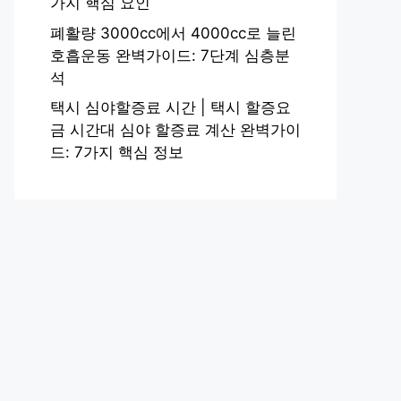
가지 핵심 요인
폐활량 3000cc에서 4000cc로 늘린
호흡운동 완벽가이드: 7단계 심층분
석
택시 심야할증료 시간 | 택시 할증요
금 시간대 심야 할증료 계산 완벽가이
드: 7가지 핵심 정보