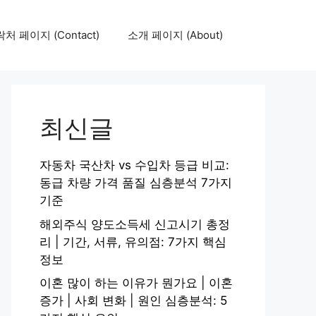
처 페이지 (Contact)
소개 페이지 (About)
최신글
자동차 국산차 vs 수입차 등급 비교:
동급 차량 가격 품질 심층분석 7가지
기준
해외주식 양도소득세 신고시기 총정
리 | 기간, 서류, 유의점: 7가지 핵심
정보
이혼 많이 하는 이유가 뭔가요 | 이혼
증가 | 사회 변화 | 원인 심층분석: 5