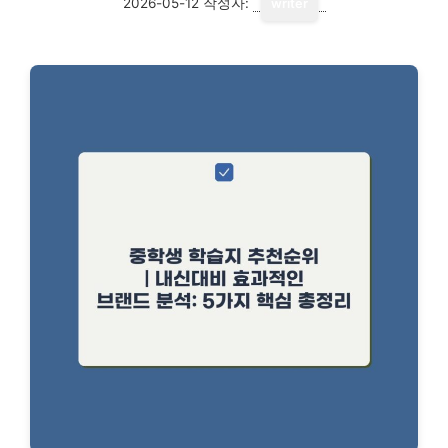
2026-05-12
작성자:
writer