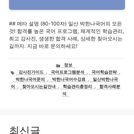
## 메타 설명 (80-100자) 일산 박한나국어의 모든
것! 합격률 높은 국어 프로그램, 체계적인 학습관리,
최고 강사진, 생생한 합격 사례, 상세한 찾아오시는
길까지. 지금 바로 문의하세요!
카
정보
테
태
강사진가이드
,
국어프로그램분석
,
국어학습전략
,
고
그
박한나국어문의
,
박한나국어수강료
,
일산박한나국
리
어
,
찾아오시는길안내
,
학습관리총정리
,
합격사례분
석
최신글