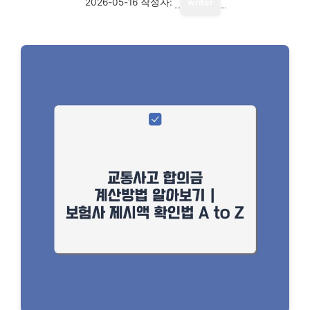
2026-05-16
작성자:
writer