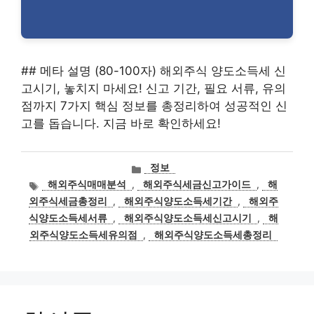
## 메타 설명 (80-100자) 해외주식 양도소득세 신
고시기, 놓치지 마세요! 신고 기간, 필요 서류, 유의
점까지 7가지 핵심 정보를 총정리하여 성공적인 신
고를 돕습니다. 지금 바로 확인하세요!
카
정보
테
태
해외주식매매분석
,
해외주식세금신고가이드
,
해
고
그
외주식세금총정리
,
해외주식양도소득세기간
,
해외주
리
식양도소득세서류
,
해외주식양도소득세신고시기
,
해
외주식양도소득세유의점
,
해외주식양도소득세총정리