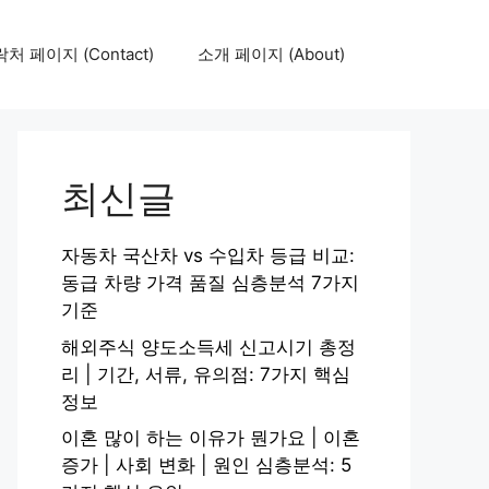
처 페이지 (Contact)
소개 페이지 (About)
최신글
자동차 국산차 vs 수입차 등급 비교:
동급 차량 가격 품질 심층분석 7가지
기준
해외주식 양도소득세 신고시기 총정
리 | 기간, 서류, 유의점: 7가지 핵심
정보
이혼 많이 하는 이유가 뭔가요 | 이혼
증가 | 사회 변화 | 원인 심층분석: 5