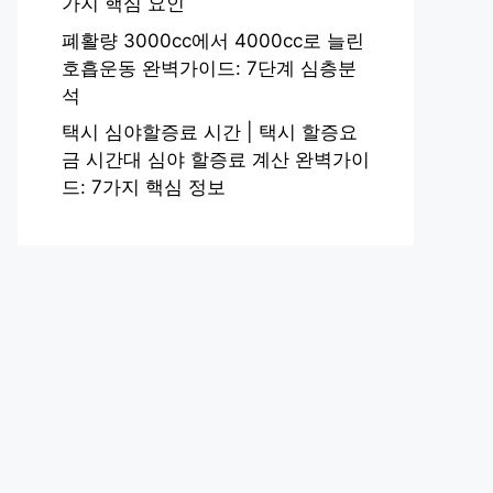
가지 핵심 요인
폐활량 3000cc에서 4000cc로 늘린
호흡운동 완벽가이드: 7단계 심층분
석
택시 심야할증료 시간 | 택시 할증요
금 시간대 심야 할증료 계산 완벽가이
드: 7가지 핵심 정보