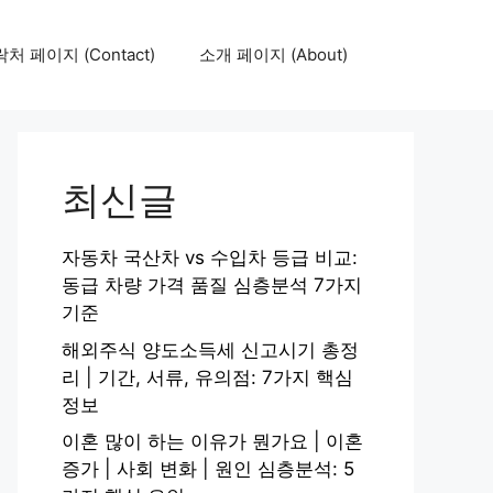
처 페이지 (Contact)
소개 페이지 (About)
최신글
자동차 국산차 vs 수입차 등급 비교:
동급 차량 가격 품질 심층분석 7가지
기준
해외주식 양도소득세 신고시기 총정
리 | 기간, 서류, 유의점: 7가지 핵심
정보
이혼 많이 하는 이유가 뭔가요 | 이혼
증가 | 사회 변화 | 원인 심층분석: 5