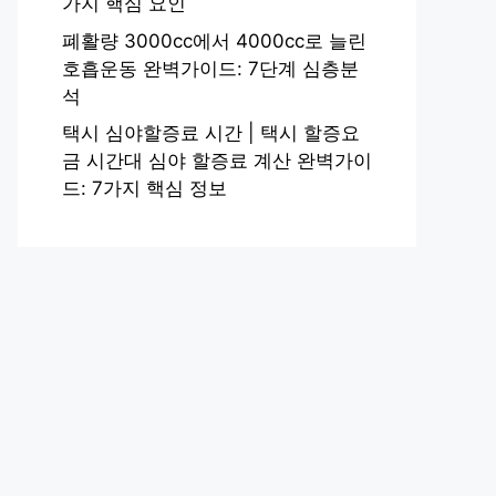
가지 핵심 요인
폐활량 3000cc에서 4000cc로 늘린
호흡운동 완벽가이드: 7단계 심층분
석
택시 심야할증료 시간 | 택시 할증요
금 시간대 심야 할증료 계산 완벽가이
드: 7가지 핵심 정보