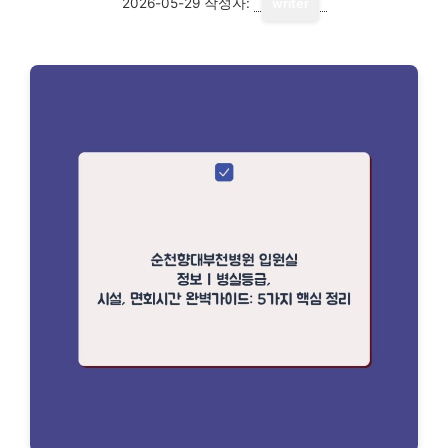
2026-05-29
작성자:
writer