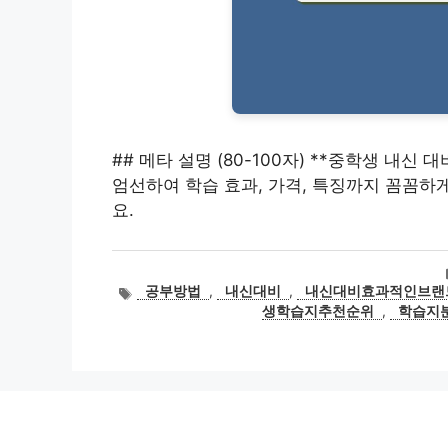
## 메타 설명 (80-100자) **중학생 내신
엄선하여 학습 효과, 가격, 특징까지 꼼꼼하
요.
태
공부방법
,
내신대비
,
내신대비효과적인브랜
그
생학습지추천순위
,
학습지