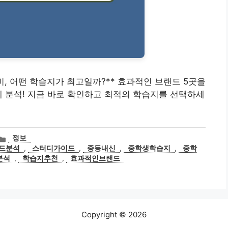
 대비, 어떤 학습지가 최고일까?** 효과적인 브랜드 5곳을
게 분석! 지금 바로 확인하고 최적의 학습지를 선택하세
카
정보
테
드분석
,
스터디가이드
,
중등내신
,
중학생학습지
,
중학
고
분석
,
학습지추천
,
효과적인브랜드
리
Copyright © 2026