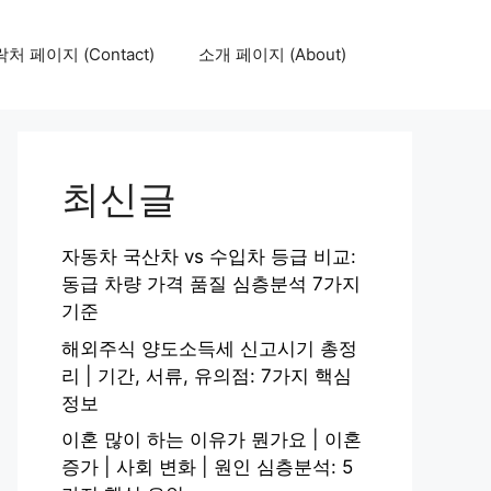
처 페이지 (Contact)
소개 페이지 (About)
최신글
자동차 국산차 vs 수입차 등급 비교:
동급 차량 가격 품질 심층분석 7가지
기준
해외주식 양도소득세 신고시기 총정
리 | 기간, 서류, 유의점: 7가지 핵심
정보
이혼 많이 하는 이유가 뭔가요 | 이혼
증가 | 사회 변화 | 원인 심층분석: 5