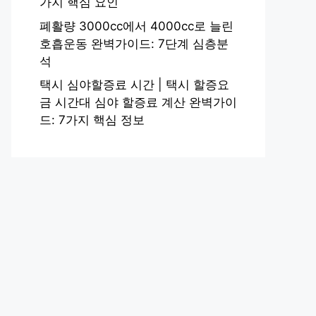
가지 핵심 요인
폐활량 3000cc에서 4000cc로 늘린
호흡운동 완벽가이드: 7단계 심층분
석
택시 심야할증료 시간 | 택시 할증요
금 시간대 심야 할증료 계산 완벽가이
드: 7가지 핵심 정보