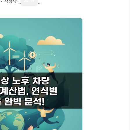
27
작성자:
writer