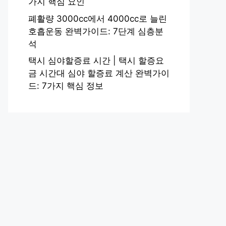
가지 핵심 요인
폐활량 3000cc에서 4000cc로 늘린
호흡운동 완벽가이드: 7단계 심층분
석
택시 심야할증료 시간 | 택시 할증요
금 시간대 심야 할증료 계산 완벽가이
드: 7가지 핵심 정보