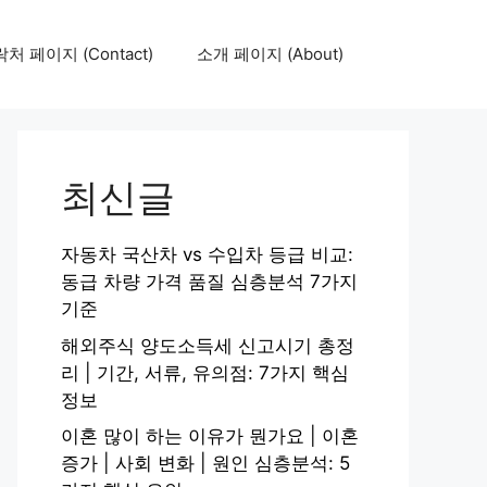
처 페이지 (Contact)
소개 페이지 (About)
최신글
자동차 국산차 vs 수입차 등급 비교:
동급 차량 가격 품질 심층분석 7가지
기준
해외주식 양도소득세 신고시기 총정
리 | 기간, 서류, 유의점: 7가지 핵심
정보
이혼 많이 하는 이유가 뭔가요 | 이혼
증가 | 사회 변화 | 원인 심층분석: 5