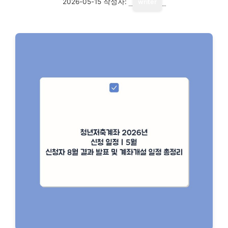
2026-05-15
작성자:
writer