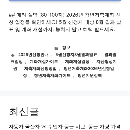
## 메타 설명 (80-100자) 2026년 청년저축계좌 신
청 일정을 확인하세요! 5월 신청자 대상 8월 결과 발
표 및 계좌 개설까지, 놓치지 말고 혜택 받으세요.
카
정보
테
태
2026년신청안내
,
5월신청자8월결과발표
,
결과발
고
그
표일정
,
계좌개설가이드
,
계좌개설일정
,
자산형성지
리
원
,
저축계좌신청방법
,
청년저축계좌2026년신청일
정
,
청년저축계좌가이드
,
청년지원정책
최신글
자동차 국산차 vs 수입차 등급 비교: 동급 차량 가격