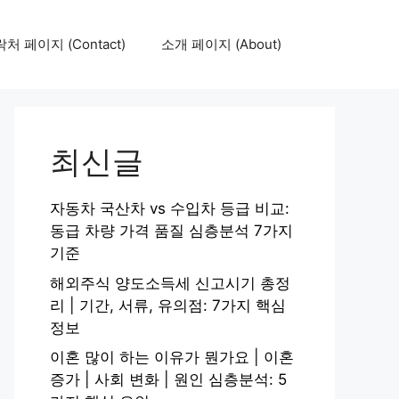
처 페이지 (Contact)
소개 페이지 (About)
최신글
자동차 국산차 vs 수입차 등급 비교:
동급 차량 가격 품질 심층분석 7가지
기준
해외주식 양도소득세 신고시기 총정
리 | 기간, 서류, 유의점: 7가지 핵심
정보
이혼 많이 하는 이유가 뭔가요 | 이혼
증가 | 사회 변화 | 원인 심층분석: 5