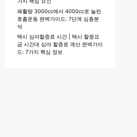
가지 핵심 요인
폐활량 3000cc에서 4000cc로 늘린
호흡운동 완벽가이드: 7단계 심층분
석
택시 심야할증료 시간 | 택시 할증요
금 시간대 심야 할증료 계산 완벽가이
드: 7가지 핵심 정보