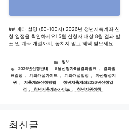
## 메타 설명 (80-100자) 2026년 청년저축계좌 신
청 일정을 확인하세요! 5월 신청자 대상 8월 결과 발
표 및 계좌 개설까지, 놓치지 말고 혜택 받으세요.
카
정보
테
태
2026년신청안내
,
5월신청자8월결과발표
,
결과발
고
그
표일정
,
계좌개설가이드
,
계좌개설일정
,
자산형성지
리
원
,
저축계좌신청방법
,
청년저축계좌2026년신청일
정
,
청년저축계좌가이드
,
청년지원정책
최신글