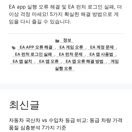
EA app 실행 오류 해결 및 EA 런처 로그인 실패, 더
이상 걱정 마세요! 5가지 확실한 해결 방법으로 게
임을 다시 즐길 수 있습니다.
카
정보
테
태
EA APP 오류 해결
,
EA 게임 오류
,
EA 계정 문제
,
고
그
EA 런처 로그인 실패
,
EA 런처 문제
,
EA 앱 사용법
,
리
EA 앱 설치
,
EA 앱 오류
,
EA 앱 오류 해결 방법
,
게임
실행 오류
최신글
자동차 국산차 vs 수입차 등급 비교: 동급 차량 가격
품질 심층분석 7가지 기준