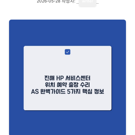
2026-05-28
작성자:
writer