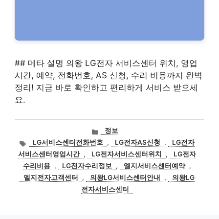
## 메타 설명 의왕 LG전자 서비스센터 위치, 영업
시간, 예약, 전화번호, AS 신청, 수리 비용까지 완벽
정리! 지금 바로 확인하고 편리하게 서비스 받으세
요.
카
정보
테
태
LG서비스센터전화번호
,
LG전자AS신청
,
LG전자
고
그
서비스센터영업시간
,
LG전자서비스센터위치
,
LG전자
리
수리비용
,
LG전자수리정보
,
엘지서비스센터예약
,
엘지전자고객센터
,
의왕LG서비스센터안내
,
의왕LG
전자서비스센터